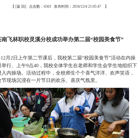
【
[返 回]
点击数：6563 发布时间：2016/12/4 21:05:47 】
苍南飞林职校灵溪分校成功举办第二届“校园美食节”
6年12月2日上午第二节课后，我校第二届“校园美食节”活动在内操
重举行。上午9点40，我校全体学生在老师和学生会学生地组织下
进入内操场。活动过程中，全校师生个个喜气洋洋、欢声笑语，
食节现场沉浸在一片节日的欢乐、喜庆气氛里。