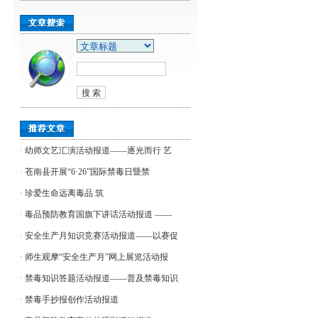
·
幼师文艺汇演活动报道——逐光而行 艺
·
苍南县开展“6·26”国际禁毒日暨禁
·
​珍爱生命远离毒品 筑
·
毒品预防教育国旗下讲话活动报道 ——
·
安全生产月知识竞赛活动报道——以赛促
·
师生观摩“安全生产月”网上展览活动报
·
禁毒知识答题活动报道——普及禁毒知识
·
禁毒手抄报创作活动报道