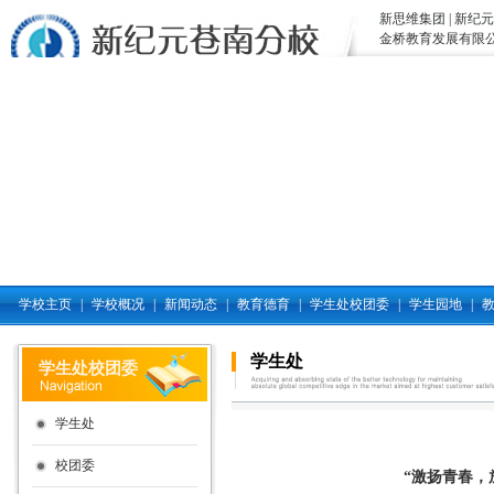
新思维集团
|
新纪元
金桥教育发展有限
学校主页
|
学校概况
|
新闻动态
|
教育德育
|
学生处校团委
|
学生园地
|
学生处
学生处校团委
学生处
校团委
“激扬青春，