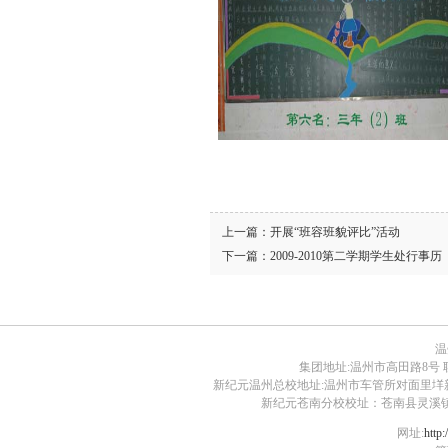
上一篇：
开展“班容班貌评比”活动
下一篇：
2009-2010第二学期学生处行事历
温
集团地址:温州市高田路8号 联系电话:0
新纪元温州总校地址:温州市车管所对面里垟新路30号 电话:
新纪元苍南分校校址：苍南县灵溪镇江滨路1号 
网址:
http: