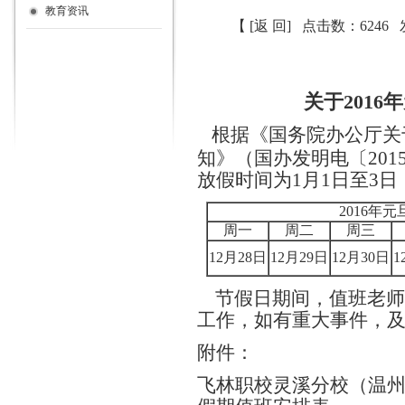
教育资讯
【
[返 回]
点击数：6246 发布时
关于201
根据《国务院办公厅关于
知》（国办发明电〔2015
放假时间为1月1日至3
2016年
周一
周二
周三
12月28日
12月29日
12月30日
1
节假日期间，值班老师
工作，如有重大事件，
附件：
飞林职校灵溪分校（温州