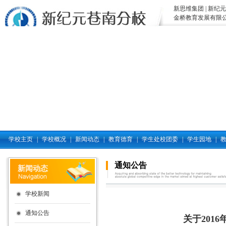
新思维集团
|
新纪元
金桥教育发展有限
学校主页
|
学校概况
|
新闻动态
|
教育德育
|
学生处校团委
|
学生园地
|
通知公告
新闻动态
学校新闻
通知公告
关于201