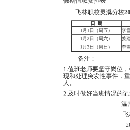
假期值班安排表
飞林职校灵溪分校
2
日 期
1月1日（周五）
李雪
1月2日（周六）
姜建
1月3日（周日）
李雪
备注：
1.值班老师要坚守岗位
现和处理突发性事件，
人。
2.及时做好当班情况的
温州新纪元
飞林职校
2015年1