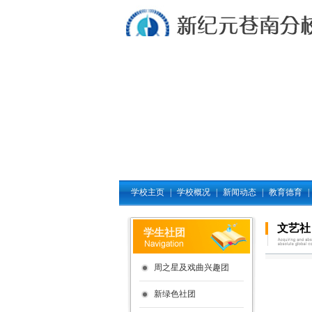
学校主页
|
学校概况
|
新闻动态
|
教育德育
|
文艺社
学生社团
周之星及戏曲兴趣团
新绿色社团