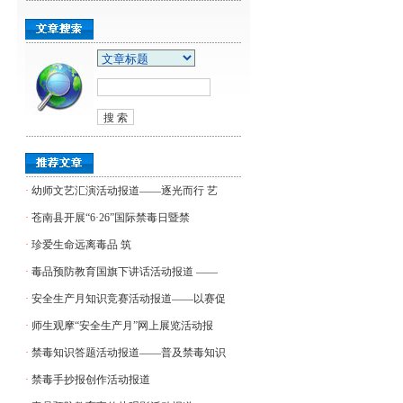
·
幼师文艺汇演活动报道——逐光而行 艺
·
苍南县开展“6·26”国际禁毒日暨禁
·
​珍爱生命远离毒品 筑
·
毒品预防教育国旗下讲话活动报道 ——
·
安全生产月知识竞赛活动报道——以赛促
·
师生观摩“安全生产月”网上展览活动报
·
禁毒知识答题活动报道——普及禁毒知识
·
禁毒手抄报创作活动报道