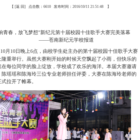
【
[返 回]
点击数：6610 发布时间：2016/10/11 21:51:48 】
唱响青春，放飞梦想”新纪元第十届校园十佳歌手大赛完美落幕
——苍南新纪元学校报道
6年10月10日晚上6点，由校学生处主办的第十届校园十佳歌手大赛
上隆重举行。虽然大赛刚开始的时候天空飘起了小雨，但快乐的
然在每位同学的脸上绽放，学校成了欢乐的海洋。本届大赛邀请
、陈瑶瑶和陈海玲三位专业老师担任评委，大赛在陈海玲老师的
正式拉开了帷幕。