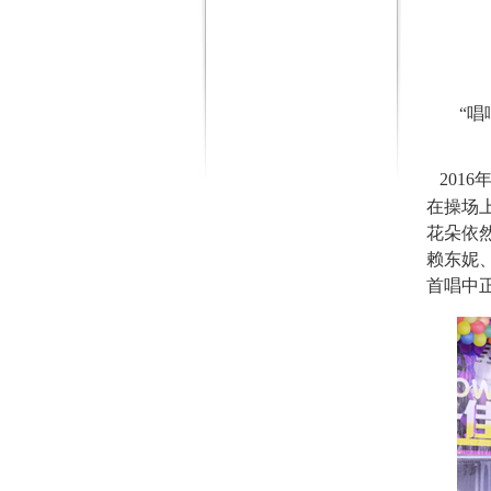
“
201
在操场
花朵依
赖东妮
首唱中