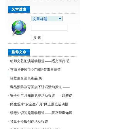
·
幼师文艺汇演活动报道——逐光而行 艺
·
苍南县开展“6·26”国际禁毒日暨禁
·
​珍爱生命远离毒品 筑
·
毒品预防教育国旗下讲话活动报道 ——
·
安全生产月知识竞赛活动报道——以赛促
·
师生观摩“安全生产月”网上展览活动报
·
禁毒知识答题活动报道——普及禁毒知识
·
禁毒手抄报创作活动报道