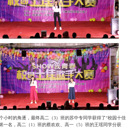
个小时的角逐，最终高二（3）班的苏中专同学获得了“校园十佳
的第一名，高二（1）班的蔡欢欢、高一（5）班的王瑶同学分获