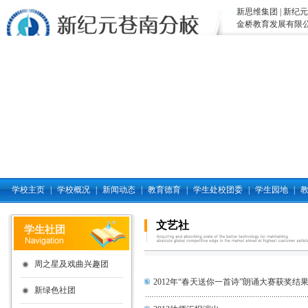
新思维集团
|
新纪元
金桥教育发展有限
学校主页
|
学校概况
|
新闻动态
|
教育德育
|
学生处校团委
|
学生园地
|
文艺社
学生社团
周之星及戏曲兴趣团
2012年“春天送你一首诗”朗诵大赛获奖结
新绿色社团