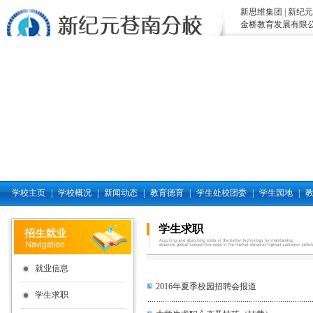
新思维集团
|
新纪元
金桥教育发展有限
学校主页
|
学校概况
|
新闻动态
|
教育德育
|
学生处校团委
|
学生园地
|
学生求职
招生就业
就业信息
2016年夏季校园招聘会报道
学生求职