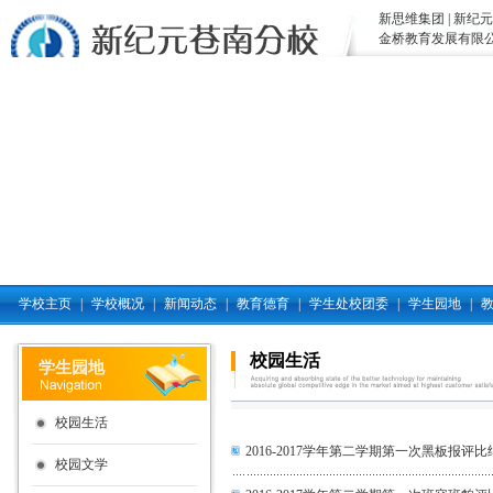
新思维集团
|
新纪元
金桥教育发展有限
学校主页
|
学校概况
|
新闻动态
|
教育德育
|
学生处校团委
|
学生园地
|
校园生活
学生园地
校园生活
2016-2017学年第二学期第一次黑板报评比
校园文学