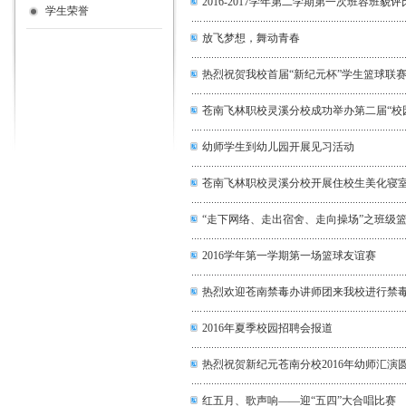
2016-2017学年第二学期第一次班容班貌
学生荣誉
放飞梦想，舞动青春
热烈祝贺我校首届“新纪元杯”学生篮球联
苍南飞林职校灵溪分校成功举办第二届“校
幼师学生到幼儿园开展见习活动
苍南飞林职校灵溪分校开展住校生美化寝
“走下网络、走出宿舍、走向操场”之班级篮
2016学年第一学期第一场篮球友谊赛
热烈欢迎苍南禁毒办讲师团来我校进行禁
2016年夏季校园招聘会报道
热烈祝贺新纪元苍南分校2016年幼师汇演
红五月、歌声响——迎“五四”大合唱比赛