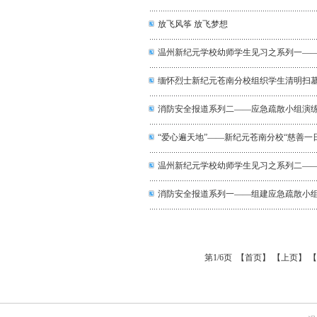
放飞风筝 放飞梦想
温州新纪元学校幼师学生见习之系列一——
缅怀烈士新纪元苍南分校组织学生清明扫
消防安全报道系列二——应急疏散小组演
“爱心遍天地”——新纪元苍南分校“慈善一
温州新纪元学校幼师学生见习之系列二——
消防安全报道系列一——组建应急疏散小
第1/6页 【首页】 【上页】
【